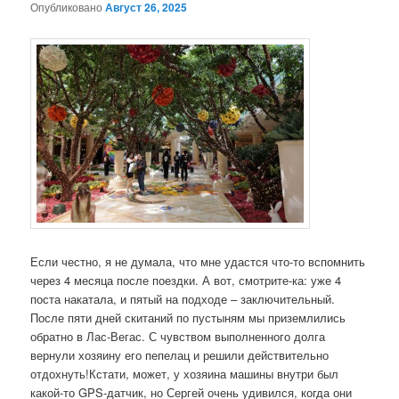
Опубликовано
Август 26, 2025
Если честно, я не думала, что мне удастся что-то вспомнить
через 4 месяца после поездки. А вот, смотрите-ка: уже 4
поста накатала, и пятый на подходе – заключительный.
После пяти дней скитаний по пустыням мы приземлились
обратно в Лас-Вегас. С чувством выполненного долга
вернули хозяину его пепелац и решили действительно
отдохнуть!
Кстати, может, у хозяина машины внутри был
какой-то GPS-датчик, но Сергей очень удивился, когда они