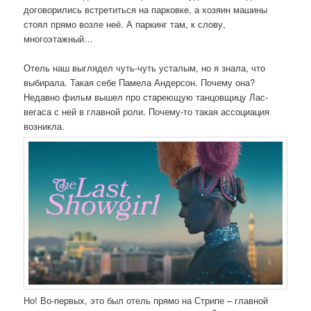
договорились встретиться на парковке, а хозяин машины
стоял прямо возле неё. А паркинг там, к слову,
многоэтажный…
Отель наш выглядел чуть-чуть усталым, но я знала, что
выбирала. Такая себе Памела Андерсон. Почему она?
Недавно фильм вышел про стареющую танцовщицу Лас-
вегаса с ней в главной роли. Почему-то такая ассоциация
возникла.
Но! Во-первых, это был отель прямо на Стрипе – главной