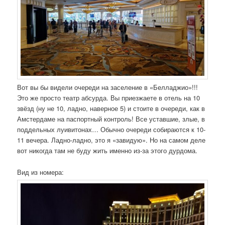
Вот вы бы видели очереди на заселение в «Белладжио»!!!
Это же просто театр абсурда. Вы приезжаете в отель на 10
звёзд (ну не 10, ладно, наверное 5) и стоите в очереди, как в
Амстердаме на паспортный контроль! Все уставшие, злые, в
поддельных луивитонах… Обычно очереди собираются к 10-
11 вечера. Ладно-ладно, это я «завидую». Но на самом деле
вот никогда там не буду жить именно из-за этого дурдома.
Вид из номера: