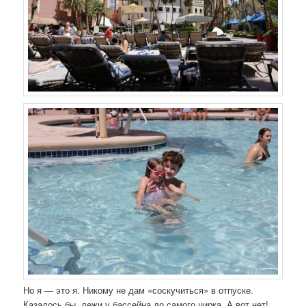
Но я — это я. Никому не дам «соскучиться» в отпуске.
Казалось бы, лежи у бассейна до самого цирка. А вот нет!