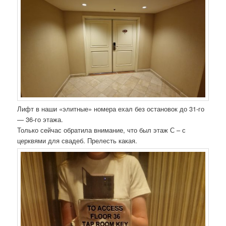
Лифт в наши «элитные» номера ехал без остановок до 31-го
— 36-го этажа.
Только сейчас обратила внимание, что был этаж С – с
церквями для свадеб. Прелесть какая.