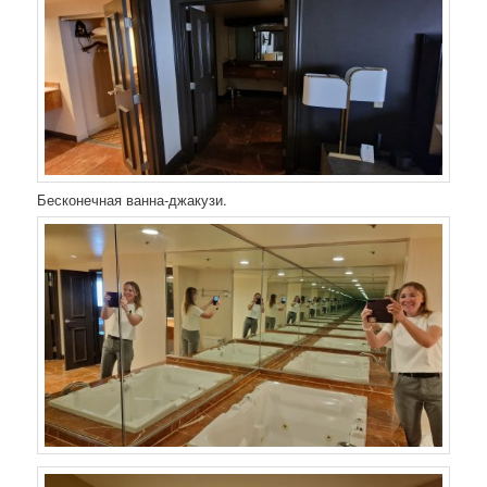
Бесконечная ванна-джакузи.