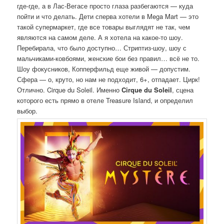
где-где, а в Лас-Вегасе просто глаза разбегаются — куда
пойти и что делать. Дети сперва хотели в Mega Mart — это
такой супермаркет, где все товары выглядят не так, чем
являются на самом деле. А я хотела на какое-то шоу.
Перебирала, что было доступно… Стриптиз-шоу, шоу с
мальчиками-ковбоями, женские бои без правил… всё не то.
Шоу фокусников, Копперфильд еще живой — допустим.
Сфера — о, круто, но нам не подходит, 6+, отпадает. Цирк!
Отлично. Cirque du Soleil. Именно
Cirque du Soleil
, сцена
которого есть прямо в отеле Treasure Island, и определил
выбор.