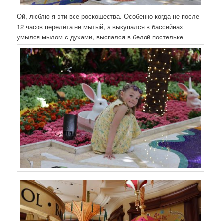
Ой, люблю я эти все роскошества. Особенно когда не после
12 часов перелёта не мытый, а выкупался в бассейнах,
умылся мылом с духами, выспался в белой постельке.