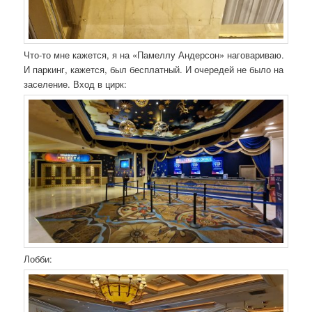
Что-то мне кажется, я на «Памеллу Андерсон» наговариваю.
И паркинг, кажется, был бесплатный. И очередей не было на
заселение. Вход в цирк:
Лобби: