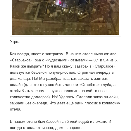
Утро..
Как всегда, квест с завтраком. В нашем отеле было аж два
«Старбакса», оба с «чудесными» отзывами — 3,1 и 3,4 из 5.
Какой же выбрать? Но я вам скажу: завтрак в «Старбаксе»
пользуется бешеной популярностью. Огромная очередь в
два кольца. Но! Мы разобрались, как заказать завтрак
онлайн (для этого нужно быть членом «Старбакс»-клуба, а
чтобы быть членом — нужно положить на счёт n-нное
количество долларов). Но! Удалось. Сделали заказ он-лайн,
забрали без очереди. Что даёт ещё один плюсик в копилочку
отеля.
В нашем отеле был бассейн с тёплой водой и лежаки. И
погода стояла отличная, даже в апреле.