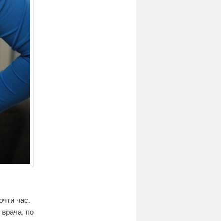
очти час.
 врача, по