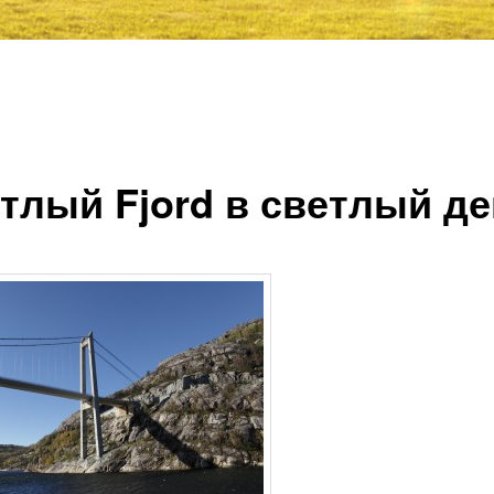
тлый Fjord в светлый д