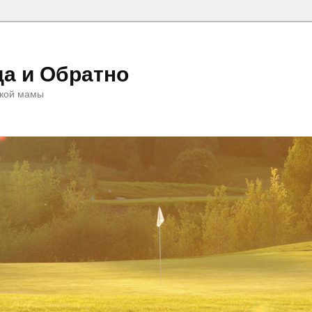
да и Обратно
ской мамы